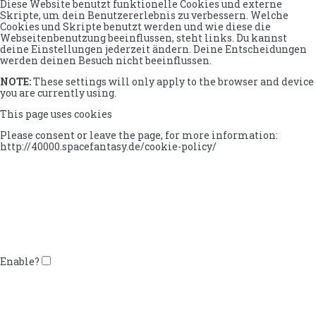
Diese Website benutzt funktionelle Cookies und externe
Skripte, um dein Benutzererlebnis zu verbessern. Welche
Cookies und Skripte benutzt werden und wie diese die
Webseitenbenutzung beeinflussen, steht links. Du kannst
deine Einstellungen jederzeit ändern. Deine Entscheidungen
werden deinen Besuch nicht beeinflussen.
NOTE:
These settings will only apply to the browser and device
you are currently using.
This page uses cookies
Please consent or leave the page, for more information:
http://40000.spacefantasy.de/cookie-policy/
Enable?